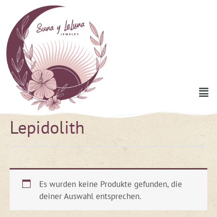
Zum
Inhalt
springen
Men
Lepidolith
Es wurden keine Produkte gefunden, die
deiner Auswahl entsprechen.