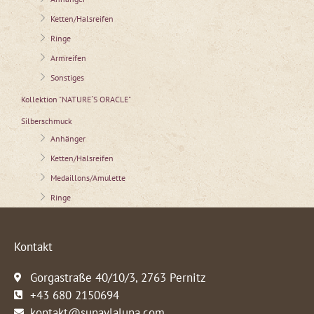
Ketten/Halsreifen
Ringe
Armreifen
Sonstiges
Kollektion "NATURE´S ORACLE"
Silberschmuck
Anhänger
Ketten/Halsreifen
Medaillons/Amulette
Ringe
Kontakt
Gorgastraße 40/10/3, 2763 Pernitz
+43 680 2150694
kontakt@sunaylaluna.com