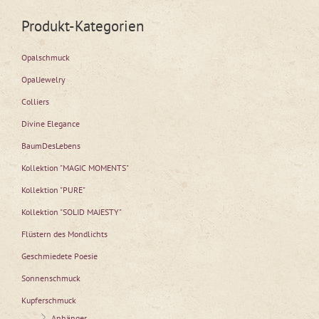
Produkt-Kategorien
Opalschmuck
OpalJewelry
Colliers
Divine Elegance
BaumDesLebens
Kollektion "MAGIC MOMENTS"
Kollektion "PURE"
Kollektion "SOLID MAJESTY"
Flüstern des Mondlichts
Geschmiedete Poesie
Sonnenschmuck
Kupferschmuck
Anhänger