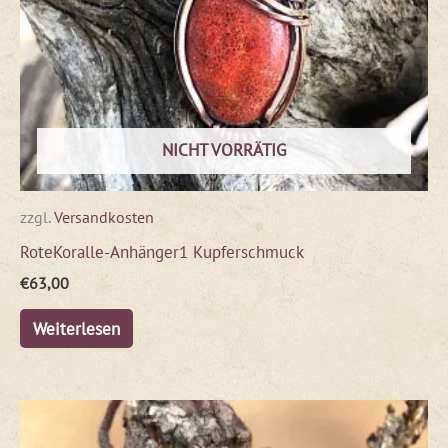
NICHT VORRÄTIG
zzgl.
Versandkosten
RoteKoralle-Anhänger1 Kupferschmuck
€
63,00
Weiterlesen