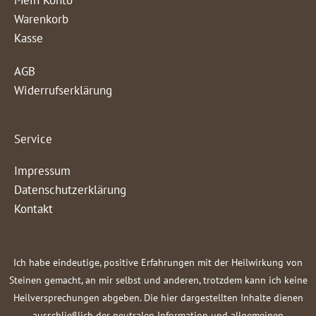
Warenkorb
Kasse
AGB
Widerrufserklärung
Service
Impressum
Datenschutzerklärung
Kontakt
Ich habe eindeutige, positive Erfahrungen mit der Heilwirkung von
Steinen gemacht, an mir selbst und anderen, trotzdem kann ich keine
Heilversprechungen abgeben. Die hier dargestellten Inhalte dienen
ausschließlich der neutralen Information und allgemeinen