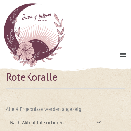
Zum
Inhalt
springen
Men
RoteKoralle
Nach
Aktualität
sortiert
Alle 4 Ergebnisse werden angezeigt