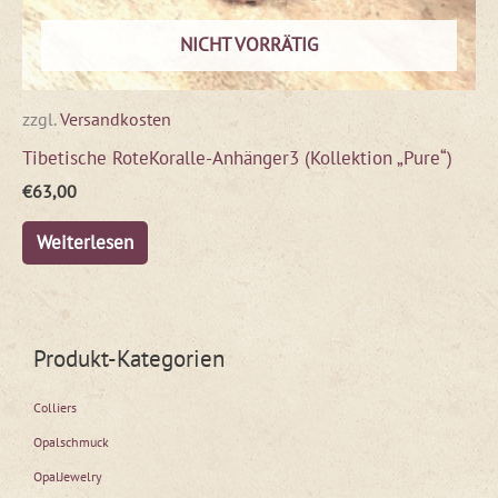
NICHT VORRÄTIG
zzgl.
Versandkosten
Tibetische RoteKoralle-Anhänger3 (Kollektion „Pure“)
€
63,00
Weiterlesen
Produkt-Kategorien
Colliers
Opalschmuck
OpalJewelry