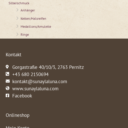
Silberschmuck
Anhänger
Ketten/Halsreifen
Medaillons/Amulette
Ringe
Kontakt
Gorgastraße 40/10/3, 2763 Pernitz
+43 680 2150694
kontakt@sunaylaluna.com
www.sunaylaluna.com
Facebook
Onlineshop
Mein Konto