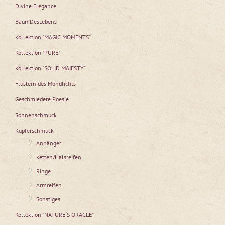
Divine Elegance
BaumDesLebens
Kollektion "MAGIC MOMENTS"
Kollektion "PURE"
Kollektion "SOLID MAJESTY"
Flüstern des Mondlichts
Geschmiedete Poesie
Sonnenschmuck
Kupferschmuck
Anhänger
Ketten/Halsreifen
Ringe
Armreifen
Sonstiges
Kollektion "NATURE´S ORACLE"