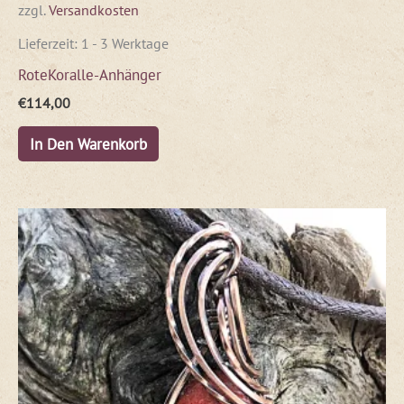
zzgl.
Versandkosten
Lieferzeit:
1 - 3 Werktage
RoteKoralle-Anhänger
€
114,00
In Den Warenkorb