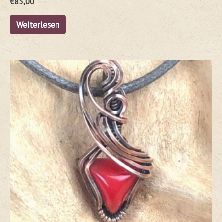
€
85,00
Weiterlesen