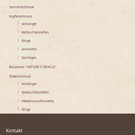
Sonnenschmuck
Kupferschmuck
Anhänger
Ketten/Halsreifen
Ringe
Armreifen
Sonstiges
Kollektion "NATURE´S ORACLE"
Silberschmuck
Anhänger
Ketten/Halsreifen
Medaillons/Amulette
Ringe
Kontakt