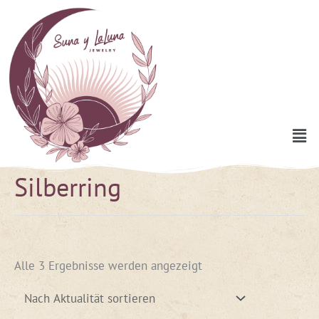
Zum
Inhalt
springen
Men
Silberring
Nach
Aktualität
sortiert
Alle 3 Ergebnisse werden angezeigt