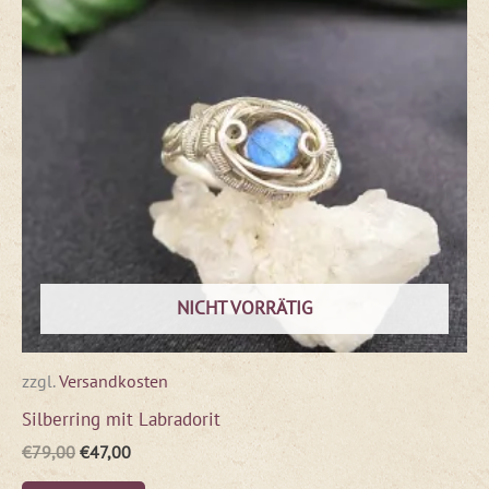
NICHT VORRÄTIG
zzgl.
Versandkosten
Silberring mit Labradorit
€
79,00
€
47,00