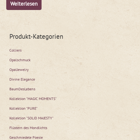
Weiterlesen
Produkt-Kategorien
Colliers
Opalschmuck
OpalJewelry
Divine Elegance
BaumDesLebens
Kollektion "MAGIC MOMENTS"
Kollektion "PURE"
Kollektion "SOLID MAJESTY"
Flüstern des Mondlichts
Geschmiedete Poesie