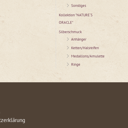
Sonstiges
Kollektion "NATURE´S
ORACLE"
Silberschmuck
Anhänger
Ketten/Halsreifen
Medaillons/Amulette
Ringe
m
tzerklärung