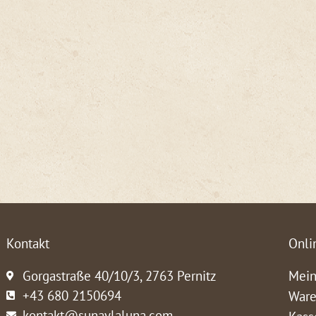
Kontakt
Onli
Gorgastraße 40/10/3, 2763 Pernitz
Mein
+43 680 2150694
Ware
kontakt@sunaylaluna.com