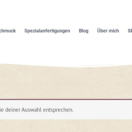
schmuck
Spezialanfertigungen
Blog
Über mich
S
ie deiner Auswahl entsprechen.