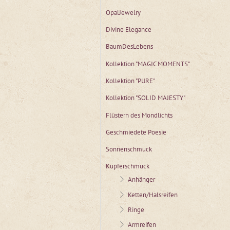
OpalJewelry
Divine Elegance
BaumDesLebens
Kollektion "MAGIC MOMENTS"
Kollektion "PURE"
Kollektion "SOLID MAJESTY"
Flüstern des Mondlichts
Geschmiedete Poesie
Sonnenschmuck
Kupferschmuck
Anhänger
Ketten/Halsreifen
Ringe
Armreifen