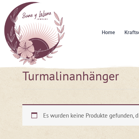
Zum
Inhalt
springen
Home
Kraft
Turmalinanhänger
Es wurden keine Produkte gefunden, d