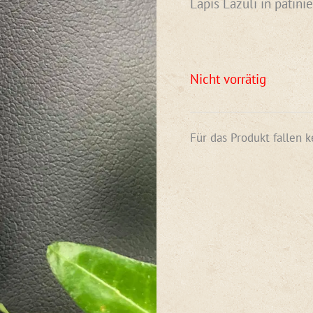
Lapis Lazuli in patini
Nicht vorrätig
Für das Produkt fallen 