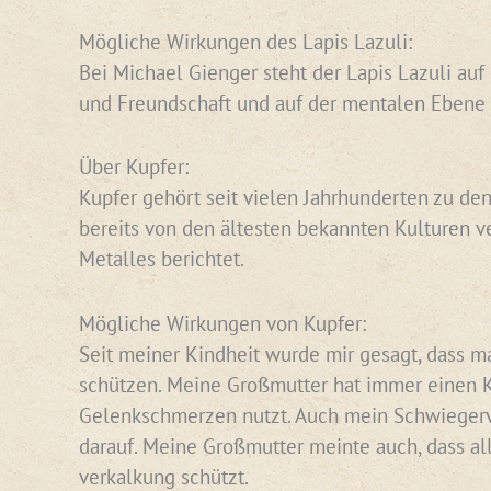
Mögliche Wirkungen des Lapis Lazuli:
Bei Michael Gienger steht der Lapis Lazuli auf 
und Freundschaft und auf der mentalen Ebene
Über Kupfer:
Kupfer gehört seit vielen Jahrhunderten zu den
bereits von den ältesten bekannten Kulturen v
Metalles berichtet.
Mögliche Wirkungen von Kupfer:
Seit meiner Kindheit wurde mir gesagt, dass ma
schützen. Meine Großmutter hat immer einen Ku
Gelenkschmerzen nutzt. Auch mein Schwiegervat
darauf. Meine Großmutter meinte auch, dass al
verkalkung schützt.