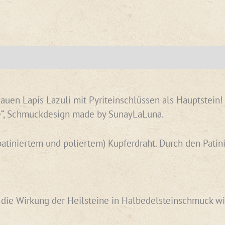
uen Lapis Lazuli mit Pyriteinschlüssen als Hauptstein! 
ure“, Schmuckdesign made by SunayLaLuna.
patiniertem und poliertem) Kupferdraht. Durch den Patin
n die Wirkung der Heilsteine in Halbedelsteinschmuck wi