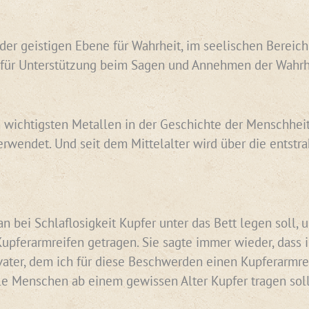
der geistigen Ebene für Wahrheit, im seelischen Bereich 
 für Unterstützung beim Sagen und Annehmen der Wahrh
 wichtigsten Metallen in der Geschichte der Menschheit. 
erwendet. Und seit dem Mittelalter wird über die entst
n bei Schlaflosigkeit Kupfer unter das Bett legen soll,
pferarmreifen getragen. Sie sagte immer wieder, dass 
er, dem ich für diese Beschwerden einen Kupferarmreife
le Menschen ab einem gewissen Alter Kupfer tragen sol