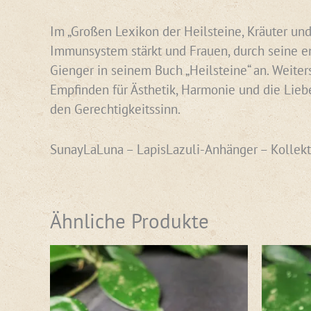
Im „Großen Lexikon der Heilsteine, Kräuter und
Immunsystem stärkt und Frauen, durch seine en
Gienger in seinem Buch „Heilsteine“ an. Weiter
Empfinden für Ästhetik, Harmonie und die Liebe
den Gerechtigkeitssinn.
SunayLaLuna – LapisLazuli-Anhänger – Kollekt
Ähnliche Produkte