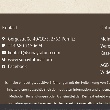
Kontakt
Onli
Gorgastraße 40/10/3, 2763 Pernitz
Mein
+43 680 2150694
Ware
kontakt@sunaylaluna.com
Kass
www.sunaylaluna.com
AGB
Facebook
Wide
Ich habe eindeutige, positive Erfahrungen mit der Heilwirkung von S
Inhalte dienen ausschließlich der neutralen Information und allge
Methoden, Behandlungen oder Arzneimittel dar. Der Text erhebt we
Information garantiert werden. Der Text ersetzt keinesfalls die fach
Änderung oder Beendigung einer Behandlung von Krankheiten verwend