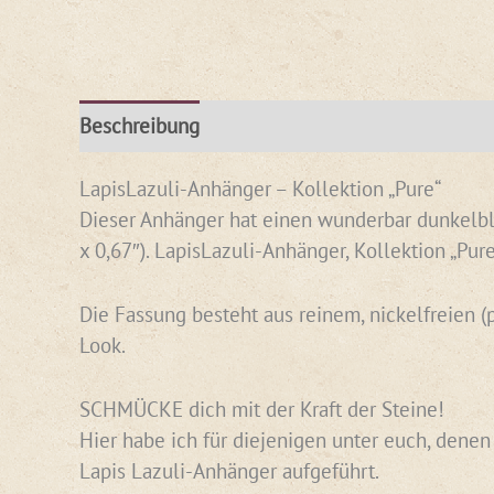
Beschreibung
Rezensionen (0)
LapisLazuli-Anhänger – Kollektion „Pure“
Dieser Anhänger hat einen wunderbar dunkelbla
x 0,67″). LapisLazuli-Anhänger, Kollektion „P
Die Fassung besteht aus reinem, nickelfreien (
Look.
SCHMÜCKE dich mit der Kraft der Steine!
Hier habe ich für diejenigen unter euch, dene
Lapis Lazuli-Anhänger aufgeführt.