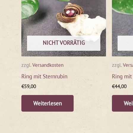
NICHT VORRÄTIG
zzgl.
Versandkosten
zzgl.
Vers
Ring mit Sternrubin
Ring mit
€
59,00
€
44,00
Weiterlesen
Wei