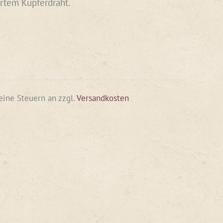
ertem Kupferdraht.
keine Steuern an
zzgl.
Versandkosten