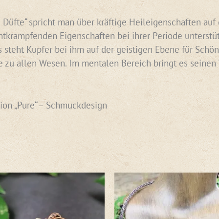
 Düfte“ spricht man über kräftige Heileigenschaften auf 
tkrampfenden Eigenschaften bei ihrer Periode unterstüt
s steht Kupfer bei ihm auf der geistigen Ebene für Schö
 zu allen Wesen. Im mentalen Bereich bringt es seinen W
ion „Pure“ – Schmuckdesign