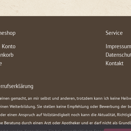
neshop
Service
 Konto
Impressu
nkorb
Datenschu
e
Kontakt
rrufserklärung
teinen gemacht, an mir selbst und anderen, trotzdem kann ich keine Heil
meinen Weiterbildung. Sie stellen keine Empfehlung oder Bewerbung der 
der einen Anspruch auf Vollständigkeit noch kann die Aktualität, Richt
liche Beratung durch einen Arzt oder Apotheker und er darf nicht als Gru
et werden. Konsultieren Sie bei gesundheitlichen Fragen oder Beschwer