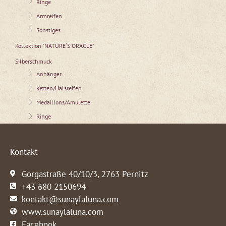
Ringe
Armreifen
Sonstiges
Kollektion "NATURE´S ORACLE"
Silberschmuck
Anhänger
Ketten/Halsreifen
Medaillons/Amulette
Ringe
Kontakt
Gorgastraße 40/10/3, 2763 Pernitz
+43 680 2150694
kontakt@sunaylaluna.com
www.sunaylaluna.com
Facebook