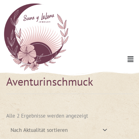
Zum
Inhalt
springen
Men
Aventurinschmuck
Nach
Aktualität
sortiert
Alle 2 Ergebnisse werden angezeigt